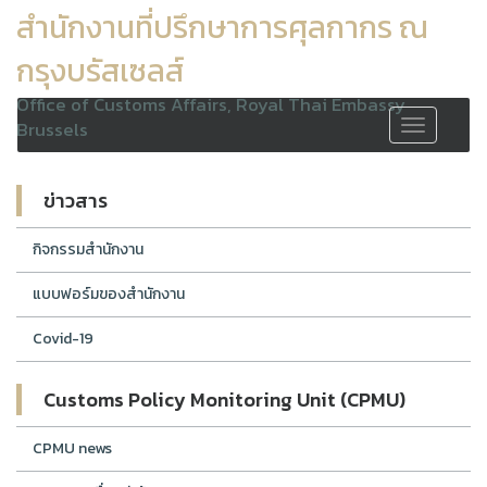
สำนักงานที่ปรึกษาการศุลกากร ณ
กรุงบรัสเซลส์
Office of Customs Affairs, Royal Thai Embassy
Brussels
Toggle
navigation
ข่าวสาร
กิจกรรมสำนักงาน
แบบฟอร์มของสำนักงาน
Covid-19
Customs Policy Monitoring Unit (CPMU)
CPMU news