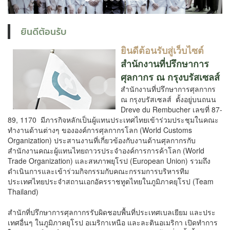
ยินดีต้อนรับ
ยินดีต้อนรับสู่เว็บไซต์
สำนักงานที่ปรึกษาการ
ศุลกากร ณ กรุงบรัสเซลส์
สำนักงานที่ปรึกษาการศุลกากร
ณ กรุงบรัสเซลส์ ตั้งอยู่บนถนน
Dreve du Rembucher เลขที่ 87-
89, 1170 มีภารกิจหลักเป็นผู้แทนประเทศไทยเข้าร่วมประชุมในคณะ
ทำงานด้านต่างๆ ขององค์การศุลกากรโลก (World Customs
Organization) ประสานงานที่เกี่ยวข้องกับงานด้านศุลกากรกับ
สำนักงานคณะผู้แทนไทยถาวรประจำองค์การการค้าโลก (World
Trade Organization) และสหภาพยุโรป (European Union) รวมถึง
ดำเนินการและเข้าร่วมกิจกรรมกับคณะกรรมการบริหารทีม
ประเทศไทยประจำสถานเอกอัครราชทูตไทยในภูมิภาคยุโรป (Team
Thailand)
สำนักที่ปรึกษาการศุลกากรรับผิดชอบพื้นที่ประเทศเบ
ลเยียม และ
ประ
เท
ศอื่นๆ ในภูมิภาคยุโรป อเมริกาเหนือ และละตินอเมริกา
เปิดทำการ