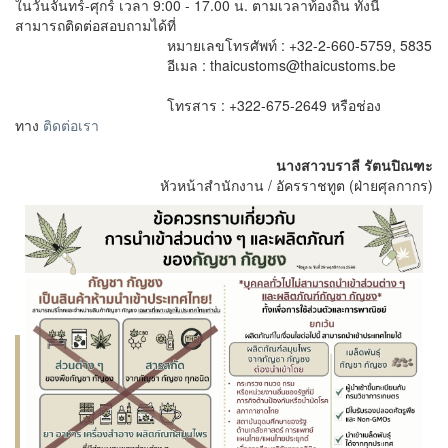
ในวันจันทร์-ศุกร์ เวลา 9:00 - 17.00 น. ตามเวลาท้องถิ่น ทั้งนี้
สามารถติดต่อสอบถามได้ที่
หมายเลขโทรศัพท์ : +32-2-660-5759, 5835
อีเมล : thaicustoms@thaicustoms.be
โทรสาร : +322-675-2649 หรือช่อง
ทาง
ติดต่อเรา
นางสาวบราลี รัตนปิณฑะ
หัวหน้าสำนักงาน / อัครราชทูต (ฝ่ายศุลกากร)