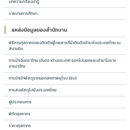
บทความ/เรื่องน่ารู้
รายงานการศึกษา
แหล่งข้อมูลของสำนักงาน
พิธีการศุลกากรของติดตัวผู้โดยสารที่นำติดตัวเข้ามาในประเทศไทย ณ
สนามบิน
การนำเงินตราไทย เงินตราต่างประเทศ ออกไปนอกและเข้ามาในราช
อาณาจักร
การนำเข้าพัสดุจากนอกสหภาพยุโรป (EU)
การส่งพัสดุไปยังประเทศไทย
ผู้ประกอบการ
พิกัดศุลกากร
ราคาศุลกากร