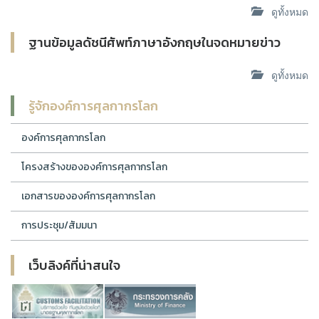
ดูทั้งหมด
ฐานข้อมูลดัชนีศัพท์ภาษาอังกฤษในจดหมายข่าว
ดูทั้งหมด
รู้จักองค์การศุลกากรโลก
องค์การศุลกากรโลก
โครงสร้างขององค์การศุลกากรโลก
เอกสารขององค์การศุลกากรโลก
การประชุม/สัมมนา
เว็บลิงค์ที่น่าสนใจ