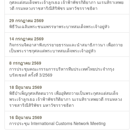
กุศลแด่สมเด็จพระเจ้าลูกเธอ เจ้าฟ้าพัชรกิติยาภา นเรนทิราเทพย
วดี กรมหลวงราชสาริณีสิริพัชร มหาวัชรราชธิดา
29 กรกฎาคม 2569
พิธีวันเฉลิมพระชนมพรรษาพระบาทสมเด็จพระเจ้าอยู่หัว
14 กรกฎาคม 2569
กิจกรรมจิตอาสาฟังบรรยายธรรมและนำสมาธิภาวนา เพื่อถวาย
เป็นพระราชกุศลแด่พระบาทสมเด็จพระเจ้าอยู่หัว
8 กรกฎาคม 2569
การประชุมคณะกรรมการบริหารทีมประเทศไทยประจำกรุง
บรัสเซลส์ ครั้งที่ 3/2569
18 มิถุนายน 2569
พิธีบำเพ็ญกุศลสัตตมวาร เพื่ออุทิศถวายเป็นพระกุศลแด่สมเด็จ
พระเจ้าลูกเธอ เจ้าฟ้าพัชรกิติยาภา นเรนทิราเทพยวดี กรมหลวง
ราชสาริณีสิริพัชร มหาวัชรราชธิดา
16 มิถุนายน 2569
การประชุม International Customs Network Meeting